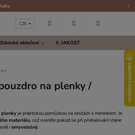
vlaky
Hledat
Přihlášení
Nákupní
CZK
Dámské oblečení
II. JAKOST
Kolekce
Hod
košík
cení
pouzdro na plenky /
 plenky
je praktickou pomůckou na cestách s miminkem. Je
ého materiálu
, což oceníte pokud se při přebalování stane
riál i
omyvatelný.