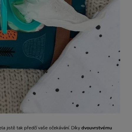
la jistě tak předčí vaše očekávání. Díky
dvouvrstvému