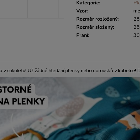
Kategorie
:
Pl
Vzor
:
me
Rozměr rozložený
:
28
Rozměr složený
:
28
Praní
:
30°
a v cukuletu! Už žádné hledání plenky nebo ubrousků v kabelce! 