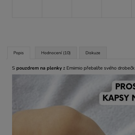
Popis
Hodnocení (10)
Diskuze
S
pouzdrem na plenky
z Emiimio přebalíte svého drobečk