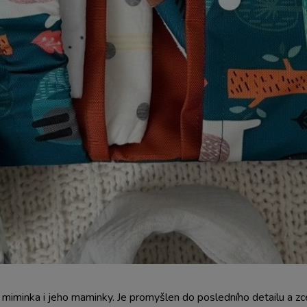
miminka i jeho maminky. Je promyšlen do posledního detailu a zce