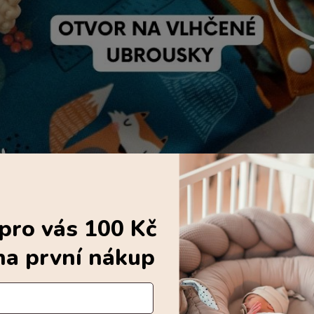
ro vás 100 Kč
na první nákup