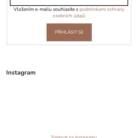
í
Vložením e-mailu souhlasíte s
podmínkami ochrany
osobních údajů
PŘIHLÁSIT SE
Instagram
Sledovat na Instagramu