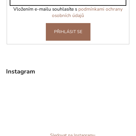
í
Vložením e-mailu souhlasíte s
podmínkami ochrany
osobních údajů
PŘIHLÁSIT SE
Instagram
Sledovat na Instagramu