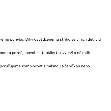
kému pohybu. Díky osvědčenému střihu se v nich děti cítí
rnout a později povolit – tepláky tak vydrží o několik
doporučujeme kombinovat s mikinou a čepičkou nebo