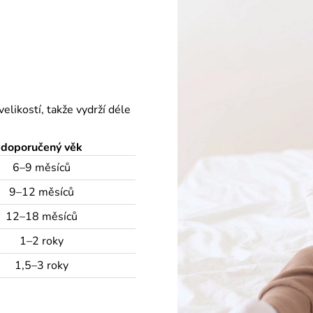
velikostí, takže vydrží déle
doporučený věk
6–9 měsíců
9–12 měsíců
12–18 měsíců
1–2 roky
1,5–3 roky