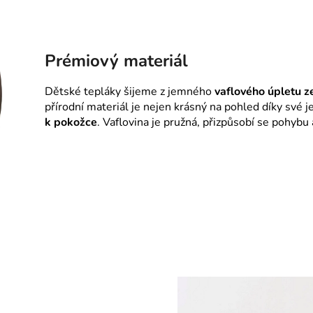
Prémiový materiál
Dětské tepláky šijeme z jemného
vaflového úpletu 
přírodní materiál je nejen krásný na pohled díky své j
k pokožce
. Vaflovina je pružná, přizpůsobí se pohybu a