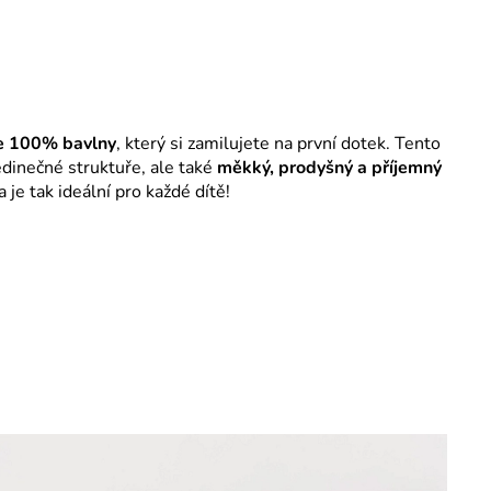
ze 100% bavlny
, který si zamilujete na první dotek. Tento
edinečné struktuře, ale také
měkký, prodyšný a příjemný
 je tak ideální pro každé dítě!