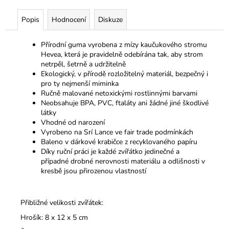
Popis
Hodnocení
Diskuze
Přírodní guma vyrobena z mízy kaučukového stromu
Hevea, která je pravidelně odebírána tak, aby strom
netrpěl, šetrně a udržitelně
Ekologický, v přírodě rozložitelný materiál, bezpečný i
pro ty nejmenší miminka
Ručně malované netoxickými rostlinnými barvami
Neobsahuje BPA, PVC, ftaláty ani žádné jiné škodlivé
látky
Vhodné od narození
Vyrobeno na Srí Lance ve fair trade podmínkách
Baleno v dárkové krabičce z recyklovaného papíru
Díky ruční práci je každé zvířátko jedinečné a
případné drobné nerovnosti materiálu a odlišnosti v
kresbě jsou přirozenou vlastností
Přibližné velikosti zvířátek:
Hrošík: 8 x 12 x 5 cm