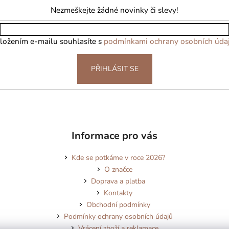
Nezmeškejte žádné novinky či slevy!
ložením e-mailu souhlasíte s
podmínkami ochrany osobních úda
PŘIHLÁSIT SE
Informace pro vás
Kde se potkáme v roce 2026?
O značce
Doprava a platba
Kontakty
Obchodní podmínky
Podmínky ochrany osobních údajů
Vrácení zboží a reklamace