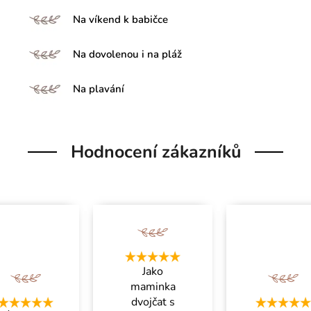
Na víkend k babičce
Na dovolenou i na pláž
Na plavání
Hodnocení zákazníků
Jako
maminka
dvojčat s