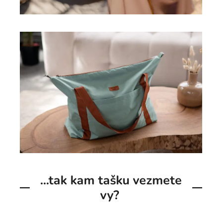
...tak kam tašku vezmete
vy?