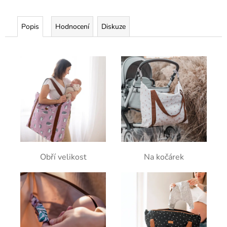
Popis
Hodnocení
Diskuze
Obří velikost
Na kočárek