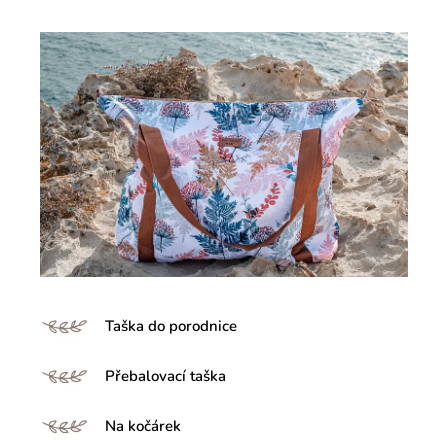
Taška do porodnice
Přebalovací taška
Na kočárek