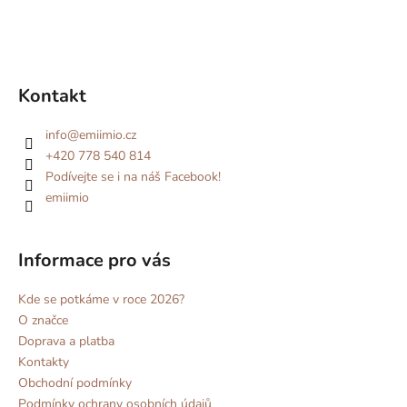
Kontakt
info
@
emiimio.cz
+420 778 540 814
Podívejte se i na náš Facebook!
emiimio
Informace pro vás
Kde se potkáme v roce 2026?
O značce
Doprava a platba
Kontakty
Obchodní podmínky
Podmínky ochrany osobních údajů