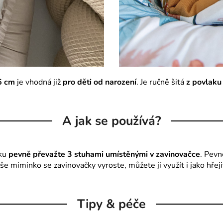
 cm
je vhodná již
pro děti od narození
. Je ručně šitá
z povlaku
A jak se používá?
ku
pevně převažte 3 stuhami umístěnými v zavinovačce
. Pevn
še miminko se zavinovačky vyroste, můžete ji využít i jako hře
Tipy & péče