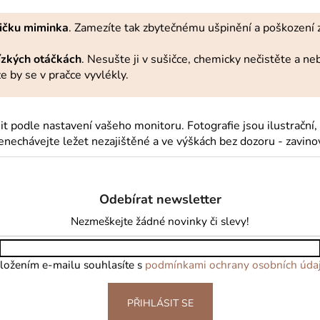
ičku miminka
. Zamezíte tak zbytečnému ušpinění a poškození z
nízkých otáčkách
. Nesušte ji v sušičce, chemicky nečistěte a n
e by se v pračce vyvlékly.
 podle nastavení vašeho monitoru. Fotografie jsou ilustrační,
echávejte ležet nezajištěné a ve výškách bez dozoru - zavino
Odebírat newsletter
Nezmeškejte žádné novinky či slevy!
ložením e-mailu souhlasíte s
podmínkami ochrany osobních úda
PŘIHLÁSIT SE