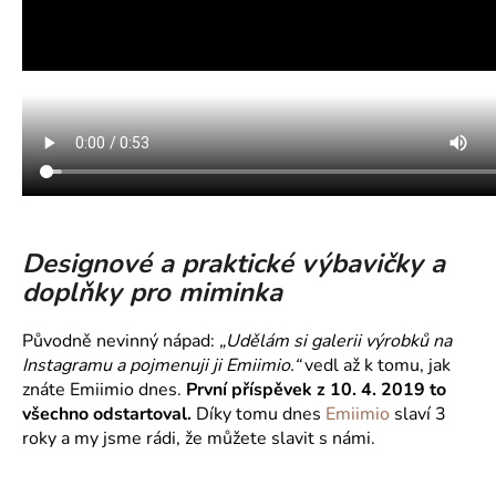
Designové a praktické výbavičky a
doplňky pro miminka
Původně nevinný nápad:
„Udělám si galerii výrobků na
Instagramu a pojmenuji ji Emiimio.“
vedl až k tomu, jak
znáte Emiimio dnes.
První příspěvek z 10. 4. 2019 to
všechno odstartoval.
Díky tomu dnes
Emiimio
slaví 3
roky a my jsme rádi, že můžete slavit s námi.