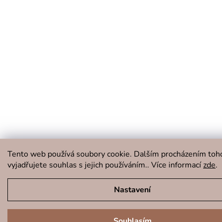
Tento web používá soubory cookie. Dalším procházením to
vyjadřujete souhlas s jejich používáním.. Více informací
zde
.
Nastavení
Souhlasím