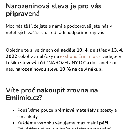
Narozeninová sleva je pro vás
připravená
Moc nás těší, že jste s námi a podporovali jste nás v
nelehkých začátcích. Teď rádi podpoříme my vás.
Objednejte si ve dnech
od neděle 10. 4. do středy 13. 4.
2022
cokoliv z nabídky na
e-shopu Emiimio.cz,
zadejte v
košíku
slevový kód
"NAROZENINY10" a dostanete od
nás,
narozeninovou slevu 10 % na celý nákup.
Víte proč nakoupit zrovna na
Emiimio.cz?
Používáme pouze
prémiové materiály
s atesty a
certifikáty.
Každému výrobku věnujeme maximální
péči.