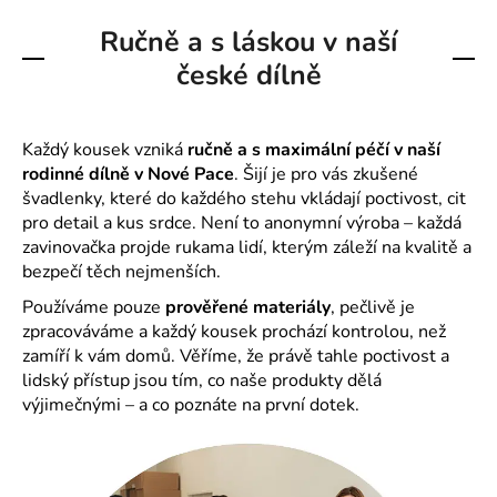
Ručně a s láskou v naší
české dílně
Každý kousek vzniká
ručně a s maximální péčí v naší
rodinné dílně v Nové Pace
. Šijí je pro vás zkušené
švadlenky, které do každého stehu vkládají poctivost, cit
pro detail a kus srdce. Není to anonymní výroba – každá
zavinovačka projde rukama lidí, kterým záleží na kvalitě a
bezpečí těch nejmenších.
Používáme pouze
prověřené materiály
, pečlivě je
zpracováváme a každý kousek prochází kontrolou, než
zamíří k vám domů. Věříme, že právě tahle poctivost a
lidský přístup jsou tím, co naše produkty dělá
výjimečnými – a co poznáte na první dotek.