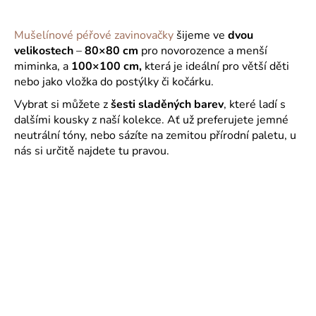
Mušelínové péřové zavinovačky
šijeme ve
dvou
velikostech
–
80×80 cm
pro novorozence a menší
miminka, a
100×100 cm,
která je ideální pro větší děti
nebo jako vložka do postýlky či kočárku.
Vybrat si můžete z
šesti sladěných barev
, které ladí s
dalšími kousky z naší kolekce. Ať už preferujete jemné
neutrální tóny, nebo sázíte na zemitou přírodní paletu, u
nás si určitě najdete tu pravou.