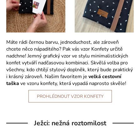
Máte rádi černou barvu, jednoduchost, ale zároveň
chcete něco nápaditého? Pak vás vzor Konfety určitě
nadchne! Jemný grafický vzor ve stylu minimalistických
konfet vytváří nadčasovou kombinaci. Skvělá volba pro
všechny, kdo chtějí stylový doplněk, který bude praktický
i krásný zároveň. Našim favoritem je
velká cestovní
taška
ve vzoru konfety, která vypadá naprosto skvěle!
PROHLÉDNOUT VZOR KONFETY
Ježci: nežná roztomilost