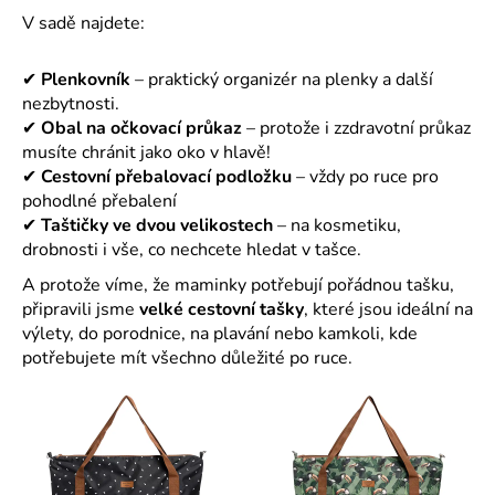
V sadě najdete:
✔
Plenkovník
– praktický organizér na plenky a další
nezbytnosti.
✔
Obal na očkovací průkaz
– protože i zzdravotní průkaz
musíte chránit jako oko v hlavě!
✔
Cestovní přebalovací podložku
– vždy po ruce pro
pohodlné přebalení
✔
Taštičky ve dvou velikostech
– na kosmetiku,
drobnosti i vše, co nechcete hledat v tašce.
A protože víme, že maminky potřebují pořádnou tašku,
připravili jsme
velké cestovní tašky
, které jsou ideální na
výlety, do porodnice, na plavání nebo kamkoli, kde
potřebujete mít všechno důležité po ruce.