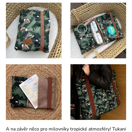
A na závěr něco pro milovníky tropické atmosféry! Tukani