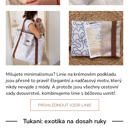
Milujete minimalismus? Linie na krémovém podkladu
jsou přesně to pravé! Elegantní a nadčasový motiv, který
nikdy nevyjde z módy. A protože jsou všechny cestovní
sady dvouvrstvé, kombinujeme linie s béžovou uvnitř.
PROHLÉDNOUT VZOR LINIE
Tukani: exotika na dosah ruky