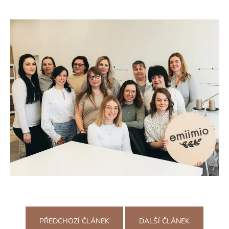
PŘEDCHOZÍ ČLÁNEK
DALŠÍ ČLÁNEK