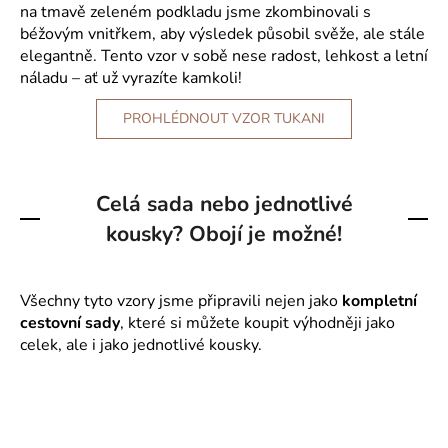
na tmavě zeleném podkladu jsme zkombinovali s
béžovým vnitřkem, aby výsledek působil svěže, ale stále
elegantně. Tento vzor v sobě nese radost, lehkost a letní
náladu – ať už vyrazíte kamkoli!
PROHLÉDNOUT VZOR TUKANI
Celá sada nebo jednotlivé
kousky? Obojí je možné!
Všechny tyto vzory jsme připravili nejen jako
kompletní
cestovní sady
, které si můžete koupit výhodněji jako
celek, ale i jako jednotlivé kousky.