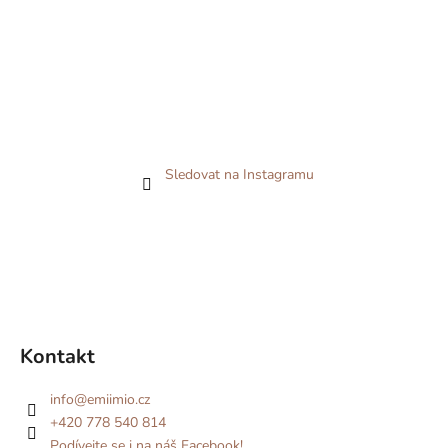
Sledovat na Instagramu
Kontakt
info
@
emiimio.cz
+420 778 540 814
Podívejte se i na náš Facebook!