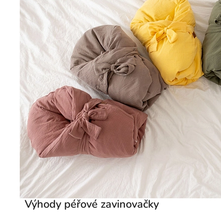
Výhody péřové zavinovačky