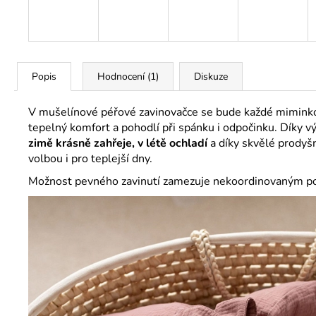
Popis
Hodnocení (1)
Diskuze
V mušelínové péřové zavinovačce se bude každé miminko 
tepelný komfort a pohodlí při spánku i odpočinku. Díky 
zimě krásně zahřeje, v létě ochladí
a díky skvělé prodyšn
volbou i pro teplejší dny.
Možnost pevného zavinutí zamezuje nekoordinovaným poh