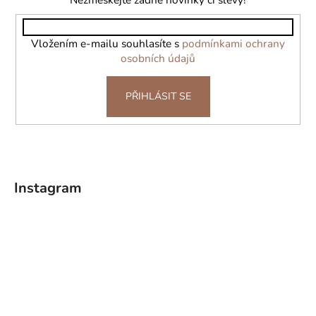
t
í
Vložením e-mailu souhlasíte s
podmínkami ochrany
osobních údajů
PŘIHLÁSIT SE
Instagram