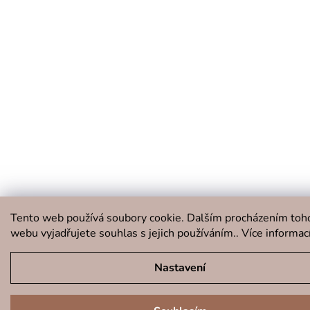
Tento web používá soubory cookie. Dalším procházením toh
webu vyjadřujete souhlas s jejich používáním.. Více informac
Nastavení