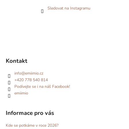
Sledovat na Instagramu
Kontakt
info
@
emiimio.cz
+420 778 540 814
Podívejte se i na náš Facebook!
emiimio
Informace pro vás
Kde se potkáme v roce 2026?