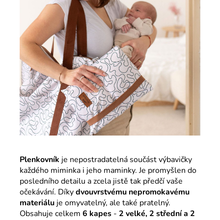
Plenkovník
je nepostradatelná součást výbavičky
každého miminka i jeho maminky. Je promyšlen do
posledního detailu a zcela jistě tak předčí vaše
očekávání. Díky
dvouvrstvému nepromokavému
materiálu
je omyvatelný, ale také pratelný.
Obsahuje celkem
6 kapes
-
2 velké, 2 střední a 2