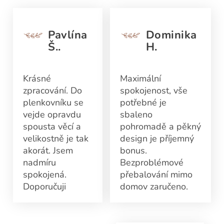
Pavlína
Dominika
Š..
H.
Krásné
Maximální
zpracování. Do
spokojenost, vše
plenkovníku se
potřebné je
vejde opravdu
sbaleno
spousta věcí a
pohromadě a pěkný
velikostně je tak
design je příjemný
akorát. Jsem
bonus.
nadmíru
Bezproblémové
spokojená.
přebalování mimo
Doporučuji
domov zaručeno.