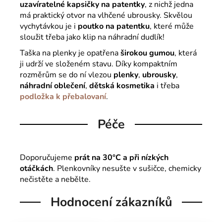
uzavíratelné kapsičky na patentky
, z nichž jedna
má praktický otvor na vlhčené ubrousky. Skvělou
vychytávkou je i
poutko na patentku
, které může
sloužit třeba jako klip na náhradní dudlík!
Taška na plenky
je opatřena
širokou gumou
, která
ji udrží ve složeném stavu. Díky kompaktním
rozměrům se do ní vlezou
plenky
,
ubrousky
,
náhradní oblečení
,
dětská kosmetika
i třeba
podložka k přebalovaní
.
Péče
Doporučujeme
prát na 30°C a při nízkých
otáčkách
. Plenkovníky nesušte v sušičce, chemicky
nečistěte a nebělte.
Hodnocení zákazníků