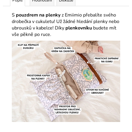
Popis
Hodnocení
Diskuze
S
pouzdrem na plenky
z Emiimio přebalíte svého
drobečka v cukuletu! Už žádné hledání plenky nebo
ubrousků v kabelce! Díky
plenkovníku
budete mít
vše pěkně po ruce.