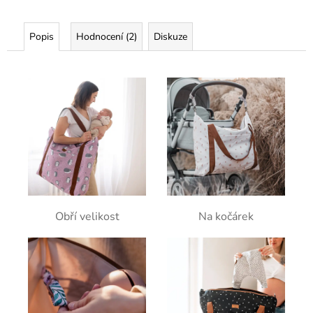
Popis
Hodnocení (2)
Diskuze
Obří velikost
Na kočárek