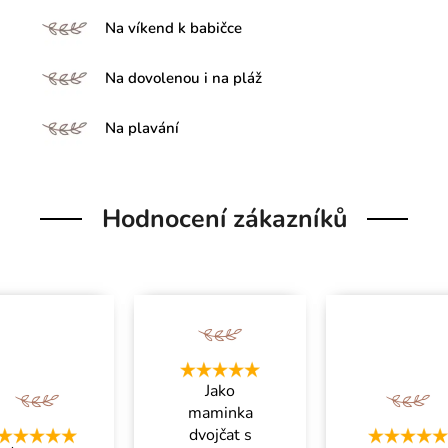
Na víkend k babičce
Na dovolenou i na pláž
Na plavání
Hodnocení zákazníků
Jako
maminka
dvojčat s