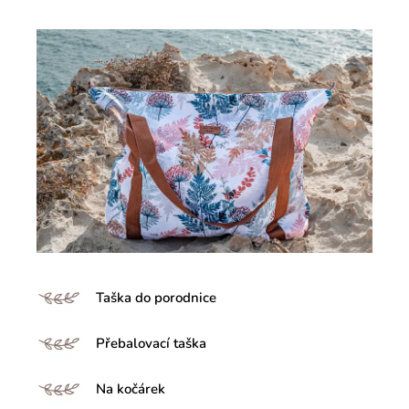
Taška do porodnice
Přebalovací taška
Na kočárek