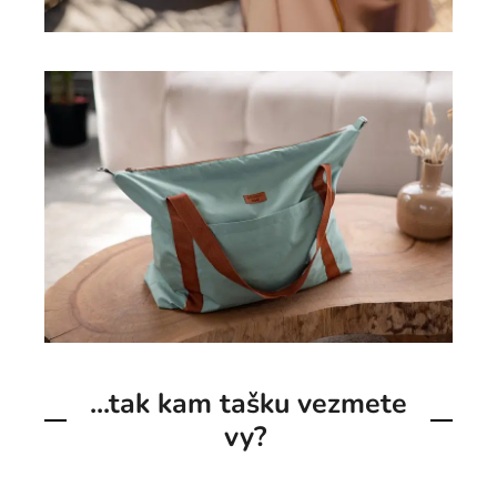
...tak kam tašku vezmete
vy?