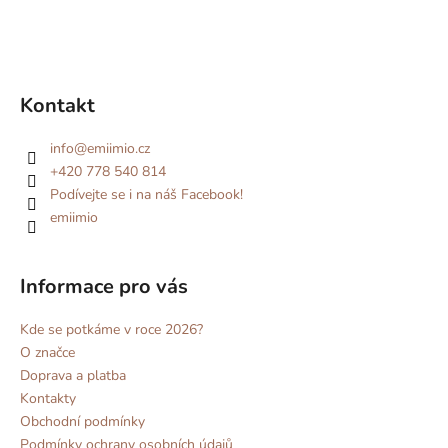
Kontakt
info
@
emiimio.cz
+420 778 540 814
Podívejte se i na náš Facebook!
emiimio
Informace pro vás
Kde se potkáme v roce 2026?
O značce
Doprava a platba
Kontakty
Obchodní podmínky
Podmínky ochrany osobních údajů