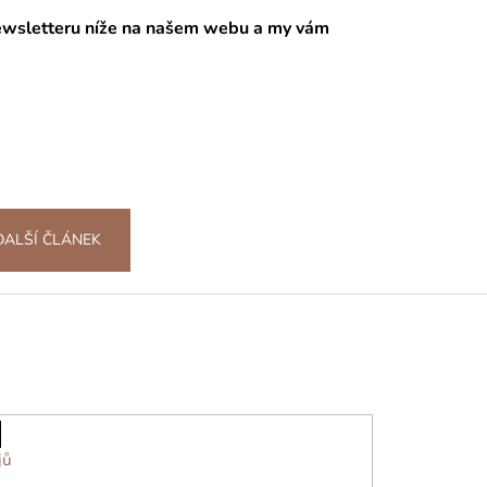
Newsletteru níže na našem webu a my vám
DALŠÍ ČLÁNEK
jů