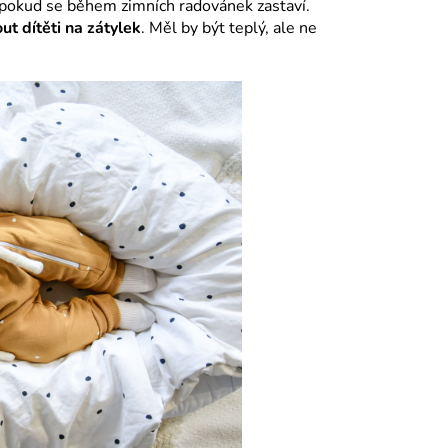
 pokud se během zimních radovánek zastaví.
ut dítěti na zátylek
. Měl by být teplý, ale ne