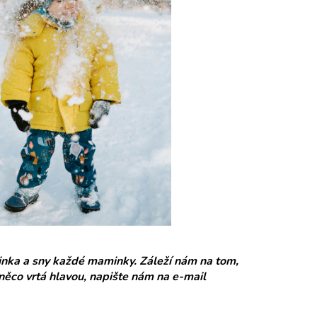
nka a sny každé maminky. Záleží nám na tom,
 něco vrtá hlavou, napište nám na e-mail