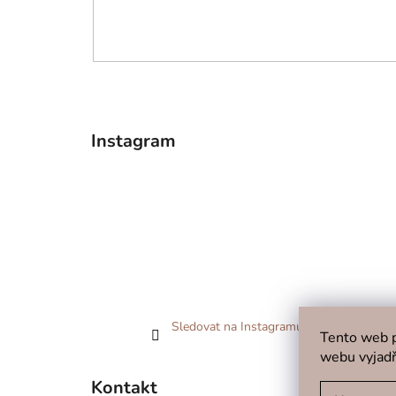
Instagram
Sledovat na Instagramu
Tento web p
webu vyjadř
Kontakt