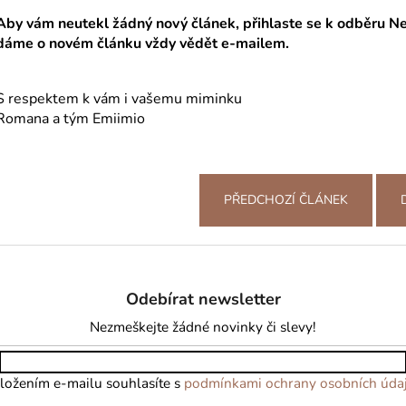
Aby vám neutekl žádný nový článek, přihlaste se k odběru 
dáme o novém článku vždy vědět e-mailem.
S respektem k vám i vašemu miminku
Romana a tým Emiimio
PŘEDCHOZÍ ČLÁNEK
Odebírat newsletter
Nezmeškejte žádné novinky či slevy!
ložením e-mailu souhlasíte s
podmínkami ochrany osobních úda