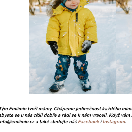
Tým Emiimio tvoří mámy. Chápeme jedinečnost každého mimi
abyste se u nás cítili dobře a rádi se k nám vraceli. Když vám
info@emiimio.cz a také sledujte náš
Facebook
i
Instagram
.