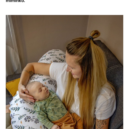
miminko.