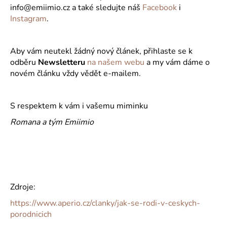
info@emiimio.cz a také sledujte náš
Facebook
i
Instagram
.
Aby vám neutekl žádný nový článek, přihlaste se k
odběru
Newsletteru
na našem webu
a my vám dáme o
novém článku vždy vědět e-mailem.
S respektem k vám i vašemu miminku
Romana a tým Emiimio
Zdroje:
https://www.aperio.cz/clanky/jak-se-rodi-v-ceskych-
porodnicich