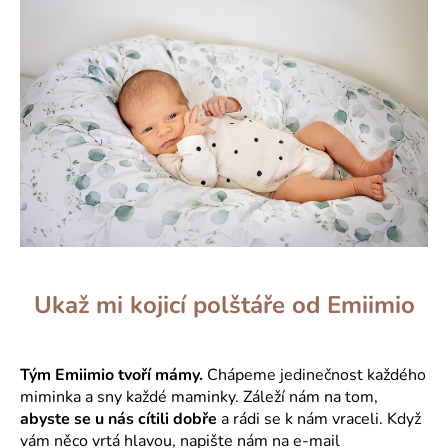
Ukaž mi kojicí polštáře od Emiimio
Tým Emiimio tvoří mámy.
Chápeme jedinečnost každého
miminka a sny každé maminky. Záleží nám na tom,
abyste se u nás cítili dobře
a rádi se k nám vraceli. Když
vám něco vrtá hlavou, napište nám na e-mail