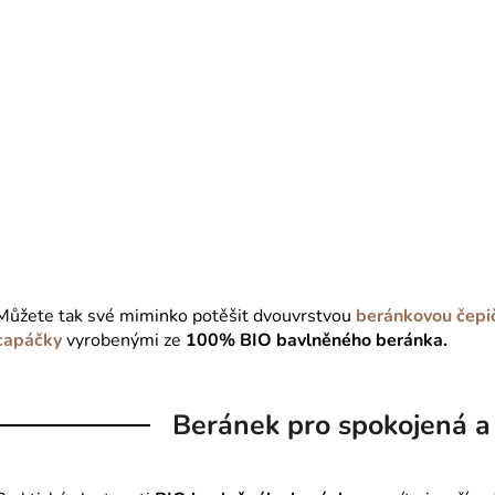
Můžete tak své miminko potěšit dvouvrstvou
beránkovou čepi
capáčky
vyrobenými ze
100% BIO bavlněného beránka.
Beránek pro spokojená a