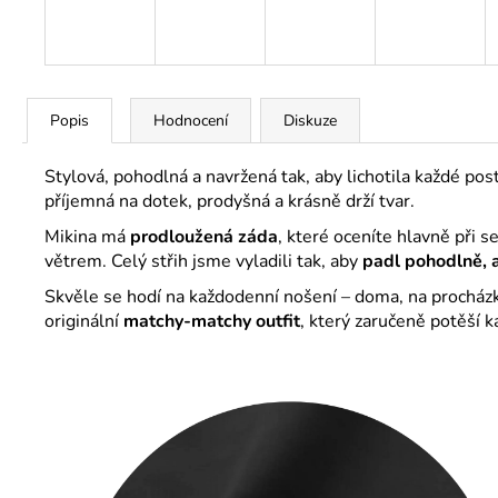
Popis
Hodnocení
Diskuze
Stylová, pohodlná a navržená tak, aby lichotila každé po
příjemná na dotek, prodyšná a krásně drží tvar.
Mikina má
prodloužená záda
, které oceníte hlavně při s
větrem. Celý střih jsme vyladili tak, aby
padl pohodlně, 
Skvěle se hodí na každodenní nošení – doma, na procházk
originální
matchy-matchy outfit
, který zaručeně potěší 