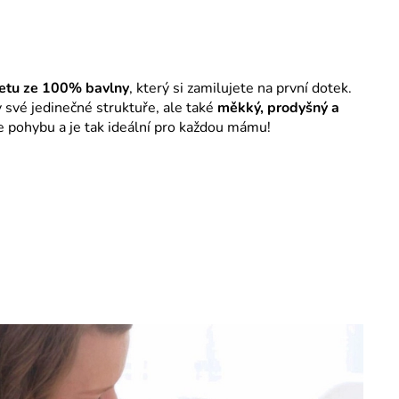
letu ze 100% bavlny
, který si zamilujete na první dotek.
y své jedinečné struktuře, ale také
měkký, prodyšný a
 se pohybu a je tak ideální pro každou mámu!