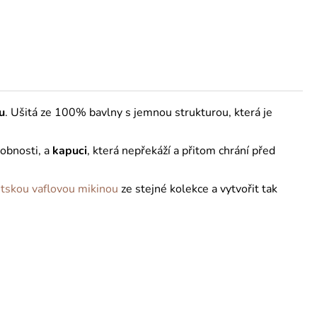
u
. Ušitá ze 100% bavlny s jemnou strukturou, která je
robnosti, a
kapuci
, která nepřekáží a přitom chrání před
tskou vaflovou mikinou
ze stejné kolekce a vytvořit tak