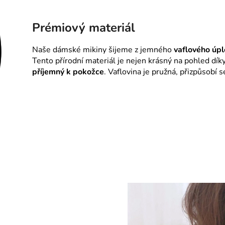
Prémiový materiál
Naše dámské mikiny šijeme z jemného
vaflového úp
Tento přírodní materiál je nejen krásný na pohled dík
příjemný k pokožce
. Vaflovina je pružná, přizpůsobí