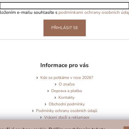
ložením e-mailu souhlasíte s
podmínkami ochrany osobních úda
PŘIHLÁSIT SE
Informace pro vás
Kde se potkáme v roce 2026?
O značce
Doprava a platba
Kontakty
Obchodní podmínky
Podmínky ochrany osobních údajů
Vrácení zboží a reklamace
Blog