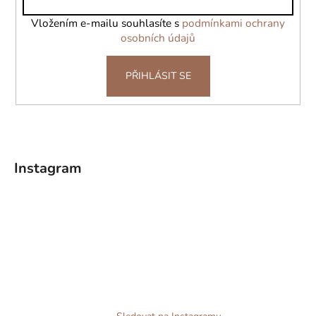
í
Vložením e-mailu souhlasíte s
podmínkami ochrany
osobních údajů
PŘIHLÁSIT SE
Instagram