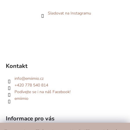
Sledovat na Instagramu
Kontakt
info
@
emiimio.cz
+420 778 540 814
Podívejte se i na náš Facebook!
emiimio
Informace pro vás