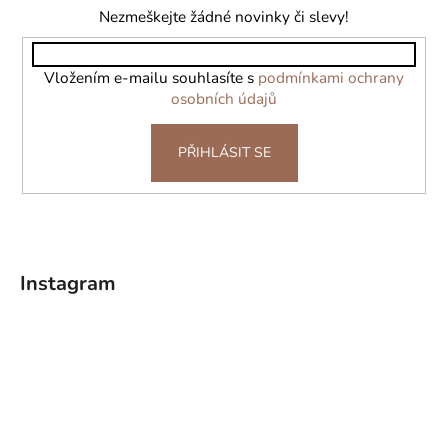
a
Nezmeškejte žádné novinky či slevy!
t
í
Vložením e-mailu souhlasíte s
podmínkami ochrany
osobních údajů
PŘIHLÁSIT SE
Instagram