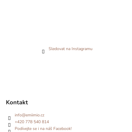
Sledovat na Instagramu
Kontakt
info
@
emiimio.cz
+420 778 540 814
Podívejte se i na náš Facebook!