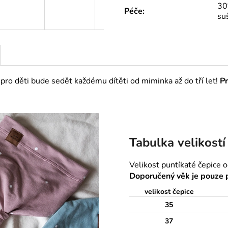
30°
Péče
:
su
í pro děti bude sedět každému dítěti od miminka až do tří let!
Pr
Tabulka velikostí
Velikost puntíkaté čepice 
Doporučený věk je pouze p
velikost čepice
35
37