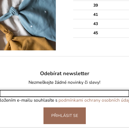
39
41
43
45
Odebírat newsletter
Nezmeškejte žádné novinky či slevy!
ložením e-mailu souhlasíte s
podmínkami ochrany osobních úda
PŘIHLÁSIT SE