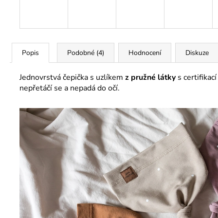
Popis
Podobné (4)
Hodnocení
Diskuze
Jednovrstvá čepička s uzlíkem
z pružné látky
s certifikac
nepřetáčí se a nepadá do očí.