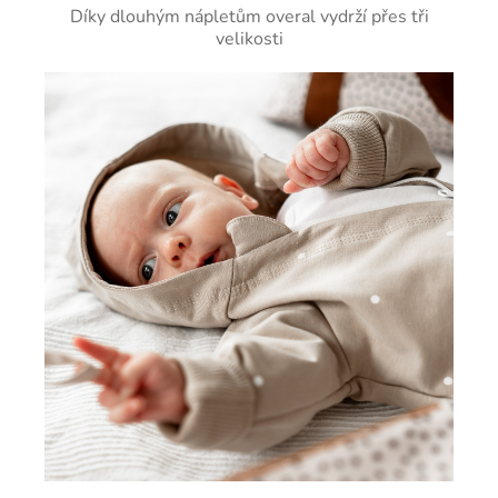
Díky dlouhým nápletům overal vydrží přes tři
velikosti