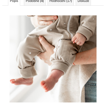
Popis
Podobné (4)
Hodnocení (17)
Diskuze