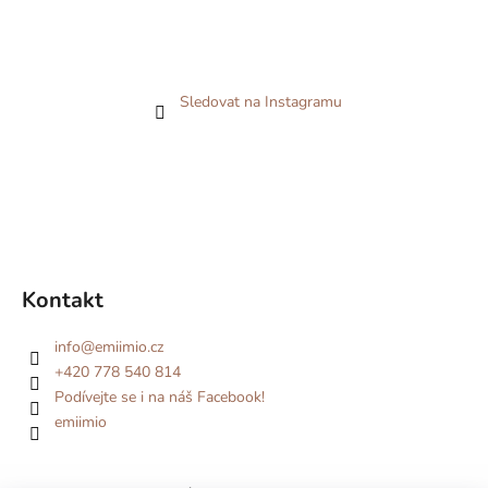
Sledovat na Instagramu
Kontakt
info
@
emiimio.cz
+420 778 540 814
Podívejte se i na náš Facebook!
emiimio