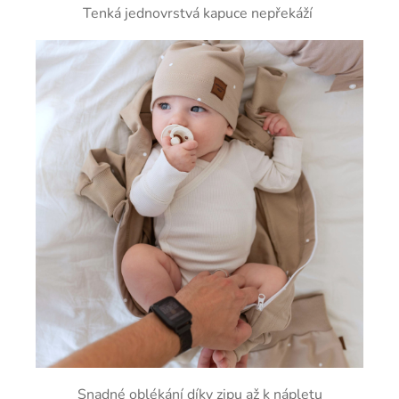
Tenká jednovrstvá kapuce nepřekáží
Snadné oblékání díky zipu až k nápletu