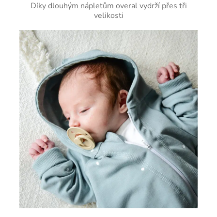
Díky dlouhým nápletům overal vydrží přes tři
velikosti