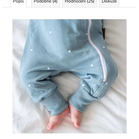
Popis
Podobné (4)
Hodnocení (25)
Diskuze