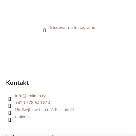
Sledovat na Instagramu
Kontakt
info
@
emiimio.cz
+420 778 540 814
Podívejte se i na náš Facebook!
emiimio