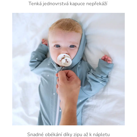
Tenká jednovrstvá kapuce nepřekáží
Snadné obékání díky zipu až k nápletu