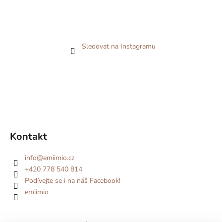
Sledovat na Instagramu
Kontakt
info
@
emiimio.cz
+420 778 540 814
Podívejte se i na náš Facebook!
emiimio