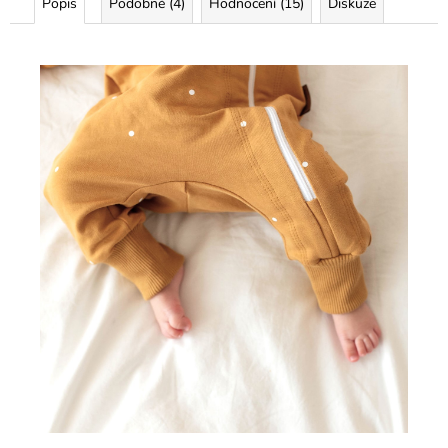
Popis
Podobné (4)
Hodnocení (15)
Diskuze