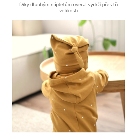
Díky dlouhým nápletům overal vydrží přes tři
velikosti