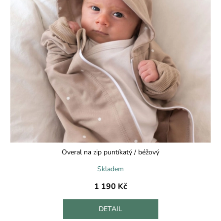
Overal na zip puntíkatý / béžový
Skladem
1 190 Kč
DETAIL