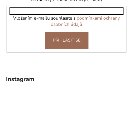
t
í
Vložením e-mailu souhlasíte s
podmínkami ochrany
osobních údajů
PŘIHLÁSIT SE
Instagram