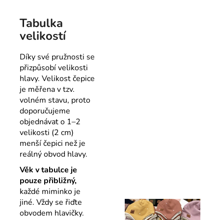
Tabulka
velikostí
Díky své pružnosti se
přizpůsobí velikosti
hlavy. Velikost čepice
je měřena v tzv.
volném stavu, proto
doporučujeme
objednávat o 1–2
velikosti (2 cm)
menší čepici než je
reálný obvod hlavy.
Věk v tabulce je
pouze přibližný,
každé miminko je
jiné. Vždy se řiďte
obvodem hlavičky.