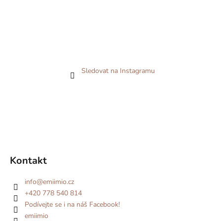
Sledovat na Instagramu
Kontakt
info
@
emiimio.cz
+420 778 540 814
Podívejte se i na náš Facebook!
emiimio